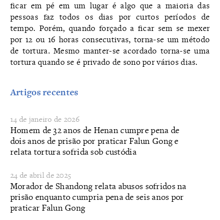
ficar em pé em um lugar é algo que a maioria das
pessoas faz todos os dias por curtos períodos de
tempo. Porém, quando forçado a ficar sem se mexer
por 12 ou 16 horas consecutivas, torna-se um método
de tortura. Mesmo manter-se acordado torna-se uma
tortura quando se é privado de sono por vários dias.
Artigos recentes
14 de janeiro de 2026
​Homem de 32 anos de Henan cumpre pena de
dois anos de prisão por praticar Falun Gong e
relata tortura sofrida sob custódia
24 de abril de 2025
Morador de Shandong relata abusos sofridos na
prisão enquanto cumpria pena de seis anos por
praticar Falun Gong