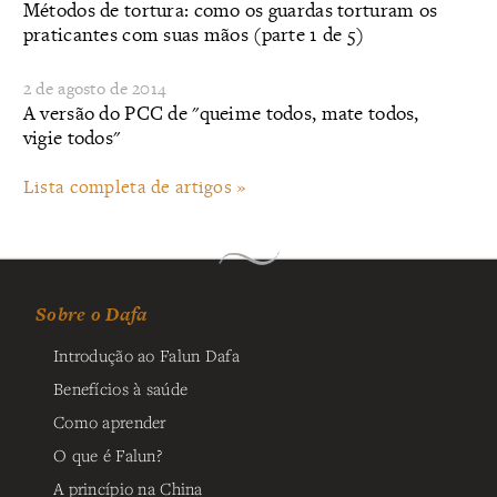
Métodos de tortura: como os guardas torturam os
praticantes com suas mãos (parte 1 de 5)
2 de agosto de 2014
A versão do PCC de "queime todos, mate todos,
vigie todos"
Lista completa de artigos »
Sobre o Dafa
Introdução ao Falun Dafa
Benefícios à saúde
Como aprender
O que é Falun?
A princípio na China