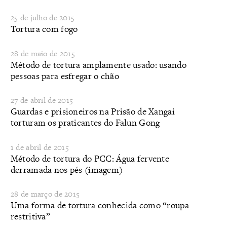
25 de julho de 2015
Tortura com fogo
28 de maio de 2015
Método de tortura amplamente usado: usando
pessoas para esfregar o chão
27 de abril de 2015
Guardas e prisioneiros na Prisão de Xangai
torturam os praticantes do Falun Gong
1 de abril de 2015
Método de tortura do PCC: Água fervente
derramada nos pés (imagem)
28 de março de 2015
​Uma forma de tortura conhecida como “roupa
restritiva”