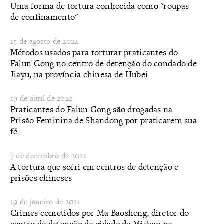
Uma forma de tortura conhecida como "roupas
de confinamento"
15 de agosto de 2022
Métodos usados para torturar praticantes do
Falun Gong no centro de detenção do condado de
Jiayu, na província chinesa de Hubei
19 de abril de 2022
​Praticantes do Falun Gong são drogadas na
Prisão Feminina de Shandong por praticarem sua
fé
7 de dezembro de 2021
A tortura que sofri em centros de detenção e
prisões chineses
19 de janeiro de 2021
Crimes cometidos por Ma Baosheng, diretor do
centro de detenção da cidade de Mishan na