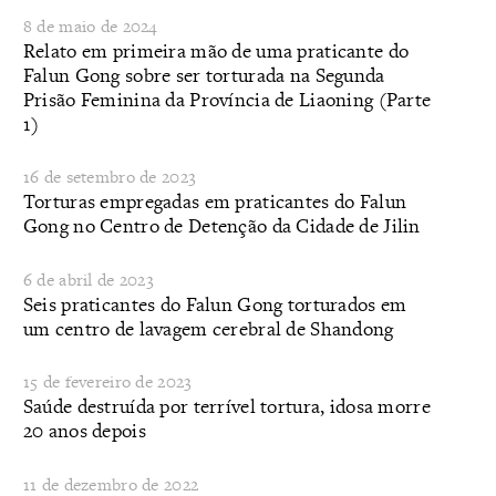
8 de maio de 2024
Relato em primeira mão de uma praticante do
Falun Gong sobre ser torturada na Segunda
Prisão Feminina da Província de Liaoning (Parte
1)
16 de setembro de 2023
Torturas empregadas em praticantes do Falun
Gong no Centro de Detenção da Cidade de Jilin
6 de abril de 2023
Seis praticantes do Falun Gong torturados em
um centro de lavagem cerebral de Shandong
15 de fevereiro de 2023
​Saúde destruída por terrível tortura, idosa morre
20 anos depois
11 de dezembro de 2022