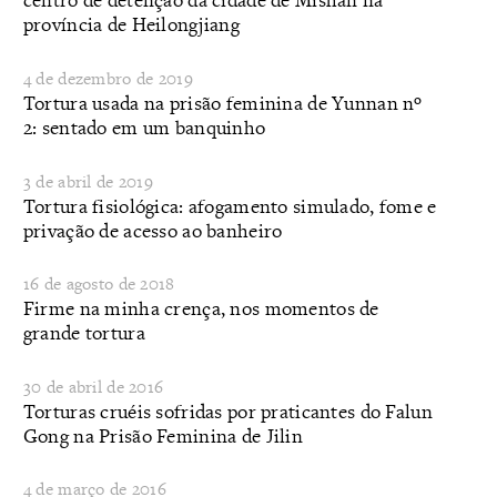
província de Heilongjiang
4 de dezembro de 2019
Tortura usada na prisão feminina de Yunnan nº
2: sentado em um banquinho
3 de abril de 2019
Tortura fisiológica: afogamento simulado, fome e
privação de acesso ao banheiro
16 de agosto de 2018
Firme na minha crença, nos momentos de
grande tortura
30 de abril de 2016
Torturas cruéis sofridas por praticantes do Falun
Gong na Prisão Feminina de Jilin
4 de março de 2016