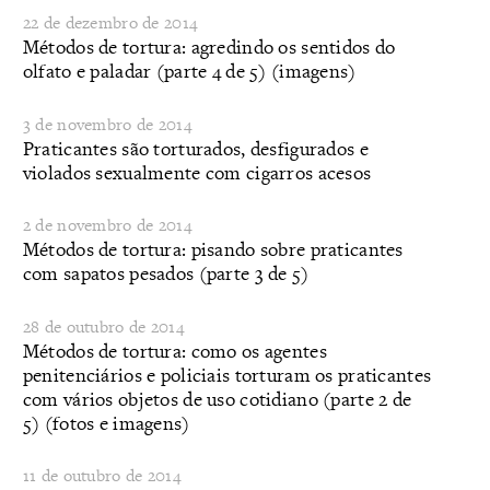
22 de dezembro de 2014
Métodos de tortura: agredindo os sentidos do
olfato e paladar (parte 4 de 5) (imagens)
3 de novembro de 2014
Praticantes são torturados, desfigurados e
violados sexualmente com cigarros acesos
2 de novembro de 2014
Métodos de tortura: pisando sobre praticantes
com sapatos pesados (parte 3 de 5)
28 de outubro de 2014
​Métodos de tortura: como os agentes
penitenciários e policiais torturam os praticantes
com vários objetos de uso cotidiano (parte 2 de
5) (fotos e imagens)
11 de outubro de 2014