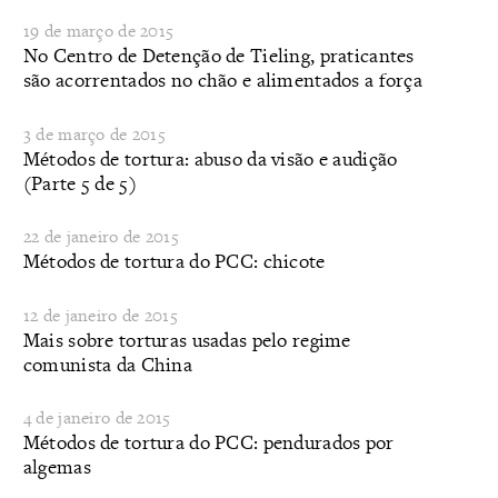
19 de março de 2015
No Centro de Detenção de Tieling, praticantes
são acorrentados no chão e alimentados a força
3 de março de 2015
Métodos de tortura: abuso da visão e audição
(Parte 5 de 5)
22 de janeiro de 2015
Métodos de tortura do PCC: chicote
12 de janeiro de 2015
Mais sobre torturas usadas pelo regime
comunista da China
4 de janeiro de 2015
Métodos de tortura do PCC: pendurados por
algemas