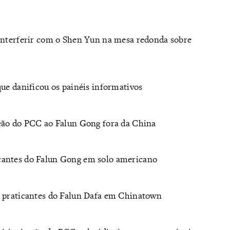
 interferir com o Shen Yun na mesa redonda sobre
que danificou os painéis informativos
ição do PCC ao Falun Gong fora da China
cantes do Falun Gong em solo americano
r praticantes do Falun Dafa em Chinatown