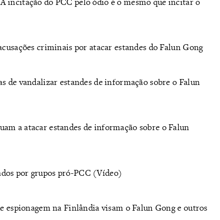
 A incitação do PCC pelo ódio é o mesmo que incitar o
 acusações criminais por atacar estandes do Falun Gong
as de vandalizar estandes de informação sobre o Falun
uam a atacar estandes de informação sobre o Falun
ados por grupos pró-PCC (Vídeo)
 de espionagem na Finlândia visam o Falun Gong e outros