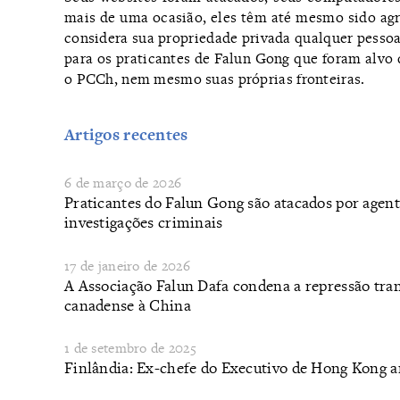
mais de uma ocasião, eles têm até mesmo sido ag
considera sua propriedade privada qualquer pesso
para os praticantes de Falun Gong que foram alvo d
o PCCh, nem mesmo suas próprias fronteiras.
Artigos recentes
6 de março de 2026
Praticantes do Falun Gong são atacados por agen
investigações criminais
17 de janeiro de 2026
​A Associação Falun Dafa condena a repressão tr
canadense à China
1 de setembro de 2025
​Finlândia: Ex-chefe do Executivo de Hong Kong 