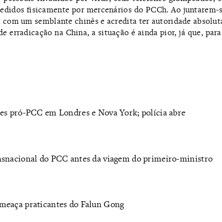
redidos fisicamente por mercenários do PCCh. Ao juntarem-s
a com um semblante chinês e acredita ter autoridade absolut
e erradicação na China, a situação é ainda pior, já que, para
tes pró-PCC em Londres e Nova York; polícia abre
ansnacional do PCC antes da viagem do primeiro-ministro
ameaça praticantes do Falun Gong