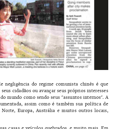
de negligência do regime comunista chinês é que
 seus cidadãos ou avançar seus próprios interesses
 do mundo como sendo seus "assuntos internos". A
ocumentada, assim como é também sua política de
Norte, Europa, Austrália e muitos outros locais,
suas casas e veículos quebrados, e muito mais. Em