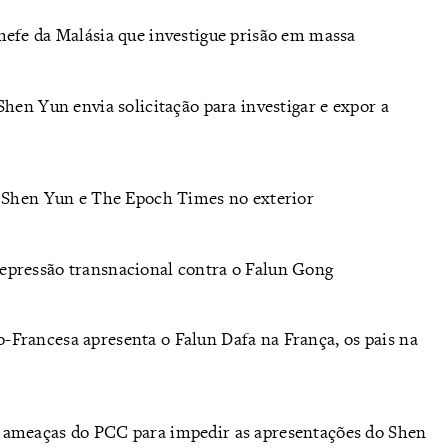
hefe da Malásia que investigue prisão em massa
Shen Yun envia solicitação para investigar e expor a
g, Shen Yun e The Epoch Times no exterior
epressão transnacional contra o Falun Gong
-Francesa apresenta o Falun Dafa na França, os pais na
s ameaças do PCC para impedir as apresentações do Shen