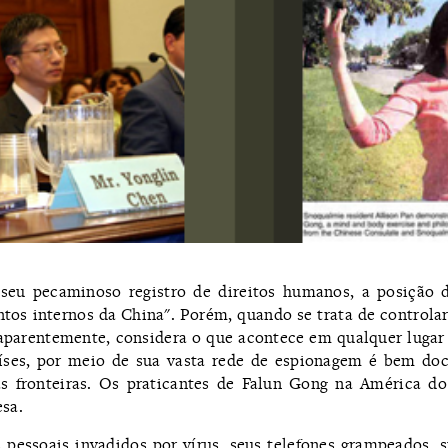
 seu pecaminoso registro de direitos humanos, a posição 
ntos internos da China". Porém, quando se trata de controlar
 aparentemente, considera o que acontece em qualquer lugar
países, por meio de sua vasta rede de espionagem é bem d
 fronteiras. Os praticantes de Falun Gong na América do 
sa.
pessoais invadidos por vírus, seus telefones grampeados, 