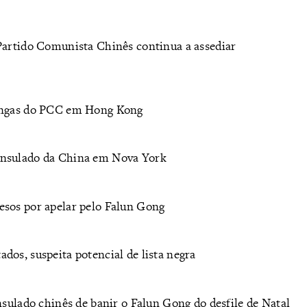
Partido Comunista Chinês continua a assediar
pangas do PCC em Hong Kong
onsulado da China em Nova York
s por apelar pelo Falun Gong
dos, suspeita potencial de lista negra
nsulado chinês de banir o Falun Gong do desfile de Natal