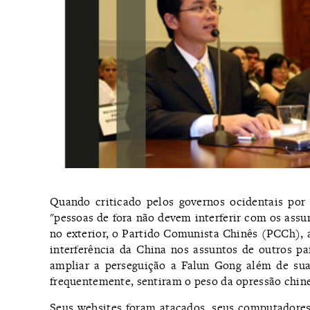
Quando criticado pelos governos ocidentais por
"pessoas de fora não devem interferir com os assu
no exterior, o Partido Comunista Chinês (PCCh),
interferência da China nos assuntos de outros 
ampliar a perseguição a Falun Gong além de suas
frequentemente, sentiram o peso da opressão chine
Seus websites foram atacados, seus computadores 