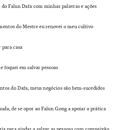
e do Falun Dafa com minhas palavras e ações
mentos do Mestre eu renovei o meu cultivo
r para casa
e foquei em salvar pessoas
entos do Dafa, meus negócios são bem-sucedidos
uda, de se opor ao Falun Gong a apoiar a prática
ia para ajudar a salvar as pessoas com compaixão