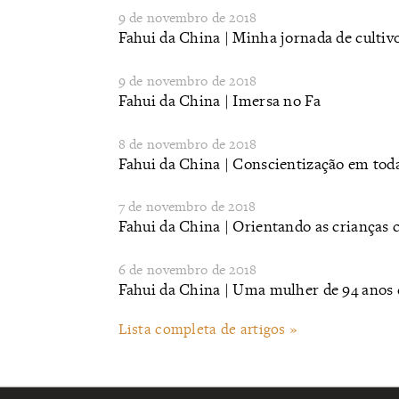
9 de novembro de 2018
Fahui da China | Minha jornada de cultiv
9 de novembro de 2018
Fahui da China | Imersa no Fa
8 de novembro de 2018
Fahui da China | Conscientização em toda
7 de novembro de 2018
Fahui da China | Orientando as crianças 
6 de novembro de 2018
Fahui da China | Uma mulher de 94 anos 
Lista completa de artigos »