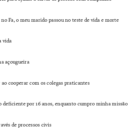
 no Fa, o meu marido passou no teste de vida e morte
a vida
ma açougueira
 ao cooperar com os colegas praticantes
o deficiente por 16 anos, enquanto cumpro minha missão
ravés de processos civis