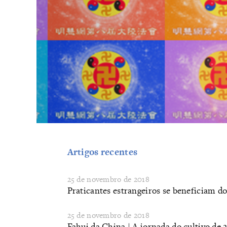
Artigos recentes
25 de novembro de 2018
Praticantes estrangeiros se beneficiam d
25 de novembro de 2018
Fahui da China | A jornada do cultivo de 