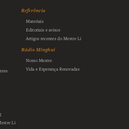
Referência
Materiais
Editoriais e avisos
Artigos recentes do Mestre Li
Rádio Minghui
Nosso Mestre
Vida e Esperança Renovadas
ntes
g
estre Li