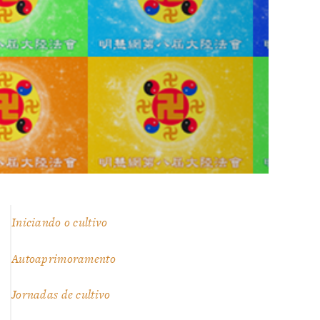
Iniciando o cultivo
Autoaprimoramento
Jornadas de cultivo