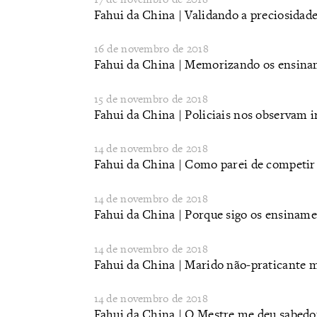
Fahui da China | Validando a preciosidad
16 de novembro de 2018
​Fahui da China | Memorizando os ensina
15 de novembro de 2018
Fahui da China | Policiais nos observam i
14 de novembro de 2018
Fahui da China | Como parei de competir 
14 de novembro de 2018
Fahui da China | Porque sigo os ensinam
14 de novembro de 2018
Fahui da China | Marido não-praticante m
14 de novembro de 2018
Fahui da China | O Mestre me deu sabedor