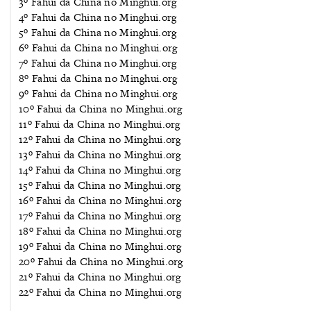
3º Fahui da China no Minghui.org
4º Fahui da China no Minghui.org
5º Fahui da China no Minghui.org
6º Fahui da China no Minghui.org
7º Fahui da China no Minghui.org
8º Fahui da China no Minghui.org
9º Fahui da China no Minghui.org
10º Fahui da China no Minghui.org
11º Fahui da China no Minghui.org
12º Fahui da China no Minghui.org
13º Fahui da China no Minghui.org
14º Fahui da China no Minghui.org
15º Fahui da China no Minghui.org
16º Fahui da China no Minghui.org
17º Fahui da China no Minghui.org
18º Fahui da China no Minghui.org
19º Fahui da China no Minghui.org
20º Fahui da China no Minghui.org
21º Fahui da China no Minghui.org
22º Fahui da China no Minghui.org