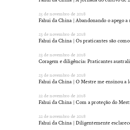
25 de novembro de 2018
Fahui da China | Abandonando o apego 
23 de novembro de 2018
Fahui da China | Os praticantes são com
23 de novembro de 2018
Coragem e diligência: Praticantes austral
23 de novembro de 2018
Fahui da China | O Mestre me ensinou a l
22 de novembro de 2018
Fahui da China | Com a proteção do Mestre
22 de novembro de 2018
Fahui da China | Diligentemente esclarec