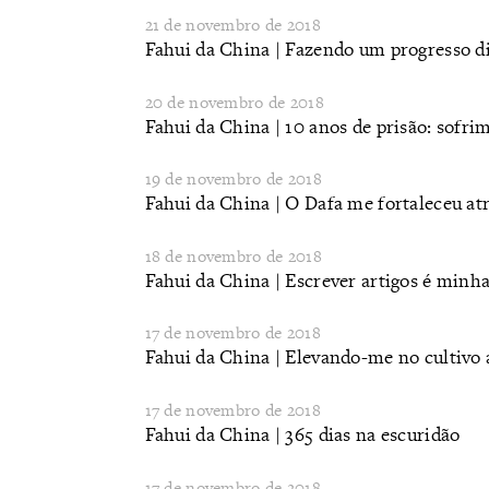
21 de novembro de 2018
Fahui da China | Fazendo um progresso d
20 de novembro de 2018
Fahui da China | 10 anos de prisão: sofri
19 de novembro de 2018
Fahui da China | O Dafa me fortaleceu atr
18 de novembro de 2018
Fahui da China | Escrever artigos é minh
17 de novembro de 2018
Fahui da China | Elevando-me no cultivo 
17 de novembro de 2018
Fahui da China | 365 dias na escuridão
17 de novembro de 2018