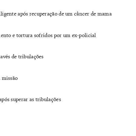
iligente após recuperação de um câncer de mama
mento e tortura sofridos por um ex-policial
avés de tribulações
a missão
após superar as tribulações