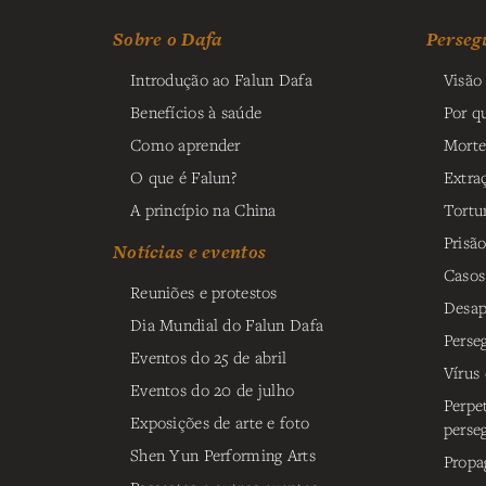
Sobre o Dafa
Perseg
Introdução ao Falun Dafa
Visão 
Benefícios à saúde
Por q
Como aprender
Morte
O que é Falun?
Extra
A princípio na China
Tortu
Prisã
Notícias e eventos
Casos
Reuniões e protestos
Desap
Dia Mundial do Falun Dafa
Perse
Eventos do 25 de abril
Vírus
Eventos do 20 de julho
Perpe
Exposições de arte e foto
perse
Shen Yun Performing Arts
Propa