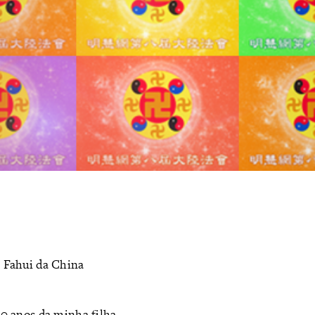
o Fahui da China
20 anos da minha filha