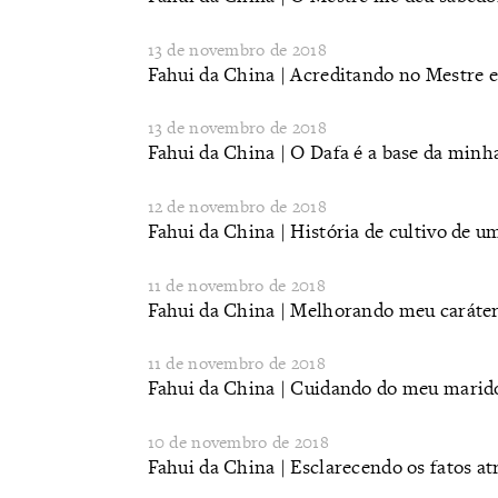
13 de novembro de 2018
Fahui da China | Acreditando no Mestre e
13 de novembro de 2018
Fahui da China | O Dafa é a base da minh
12 de novembro de 2018
Fahui da China | História de cultivo de u
11 de novembro de 2018
Fahui da China | Melhorando meu caráter
11 de novembro de 2018
Fahui da China | Cuidando do meu marid
10 de novembro de 2018
Fahui da China | Esclarecendo os fatos at