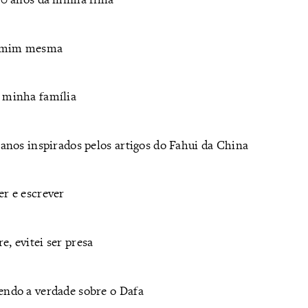
a mim mesma
o minha família
ianos inspirados pelos artigos do Fahui da China
er e escrever
, evitei ser presa
endo a verdade sobre o Dafa