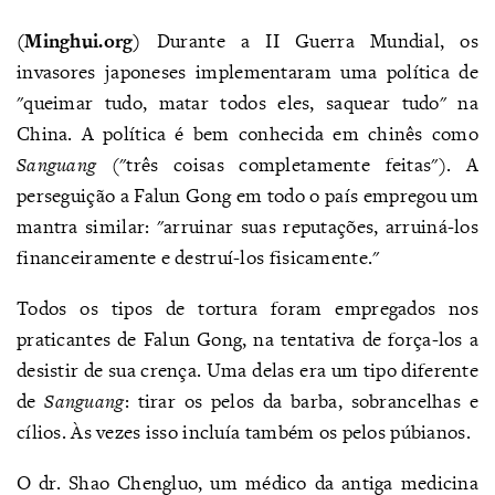
(Minghui.org)
Durante a II Guerra Mundial, os
invasores japoneses implementaram uma política de
"queimar tudo, matar todos eles, saquear tudo" na
China. A política é bem conhecida em chinês como
Sanguang
("três coisas completamente feitas"). A
perseguição a Falun Gong em todo o país empregou um
mantra similar: "arruinar suas reputações, arruiná-los
financeiramente e destruí-los fisicamente."
Todos os tipos de tortura foram empregados nos
praticantes de Falun Gong, na tentativa de força-los a
desistir de sua crença. Uma delas era um tipo diferente
de
Sanguang
: tirar os pelos da barba, sobrancelhas e
cílios. Às vezes isso incluía também os pelos púbianos.
O dr. Shao Chengluo, um médico da antiga medicina