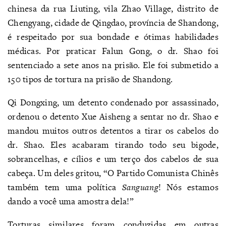
chinesa da rua Liuting, vila Zhao Village, distrito de
Chengyang, cidade de Qingdao, província de Shandong,
é respeitado por sua bondade e ótimas habilidades
médicas. Por praticar Falun Gong, o dr. Shao foi
sentenciado a sete anos na prisão. Ele foi submetido a
150 tipos de tortura na prisão de Shandong.
Qi Dongxing, um detento condenado por assassinado,
ordenou o detento Xue Aisheng a sentar no dr. Shao e
mandou muitos outros detentos a tirar os cabelos do
dr. Shao. Eles acabaram tirando todo seu bigode,
sobrancelhas, e cílios e um terço dos cabelos de sua
cabeça. Um deles gritou, “O Partido Comunista Chinês
também tem uma política
Sanguang
! Nós estamos
dando a você uma amostra dela!”
Torturas similares foram conduzidas em outras