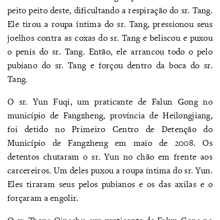
peito peito deste, dificultando a respiração do sr. Tang.
Ele tirou a roupa íntima do sr. Tang, pressionou seus
joelhos contra as coxas do sr. Tang e beliscou e puxou
o penis do sr. Tang. Então, ele arrancou todo o pelo
pubiano do sr. Tang e forçou dentro da boca do sr.
Tang.
O sr. Yun Fuqi, um praticante de Falun Gong no
município de Fangzheng, província de Heilongjiang,
foi detido no Primeiro Centro de Detenção do
Município de Fangzheng em maio de 2008. Os
detentos chutaram o sr. Yun no chão em frente aos
carcereiros. Um deles puxou a roupa íntima do sr. Yun.
Eles tiraram seus pelos pubianos e os das axilas e o
forçaram a engolir.