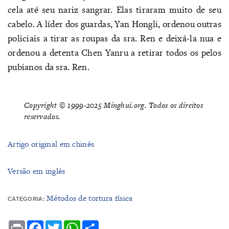
cela até seu nariz sangrar. Elas tiraram muito de seu
cabelo. A líder dos guardas, Yan Hongli, ordenou outras
policiais a tirar as roupas da sra. Ren e deixá-la nua e
ordenou a detenta Chen Yanru a retirar todos os pelos
pubianos da sra. Ren.
Copyright © 1999-2025 Minghui.org. Todos os direitos
reservados.
Artigo original em chinês
Versão em inglês
Métodos de tortura física
CATEGORIA:
Print
Facebook
Twitter
WhatsApp
Share