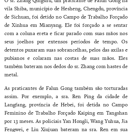
O sr. Zhang Qingshu, um praticante de Falun Gong na
vila Shiba, município de Hesheng, Chengdu, província
de Sichuan, foi detido no Campo de Trabalho Forçado
de Xinhua em Mianyang. Ele foi forçado a se sentar
com a coluna ereta e ficar parado com suas mãos nos
seus joelhos por extensos períodos de tempo. Os
detentos puxaram suas sobrancelhas, pelos das axilas e
pubianos e colaram nas costas de suas mãos. Eles
também bateram nos dedos do sr. Zhang com hastes de
metal.
As praticantes de Falun Gong também são torturadas
assim. Por exemplo, a sra. Ren Ping da cidade de
Langfang, província de Hebei, foi detida no Campo
Feminino de Trabalho Forçado Kaiping em Tangshan
por 13 meses. As policiais Yan Hongli, Wang Yuhua, Jia
Fengwei, e Liu Xiujuan bateram na sra. Ren em sua