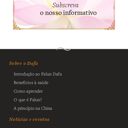
Subscreva
o nosso informativo
Sobre o Dafa
Introdução ao Falun Dafa
Benefícios à saúde
Como aprender
O que é Falun?
A princípio na China
Notícias e eventos