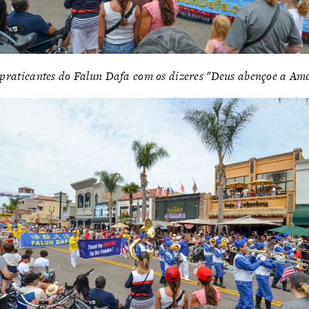
 praticantes do Falun Dafa com os dizeres "Deus abençoe a Am