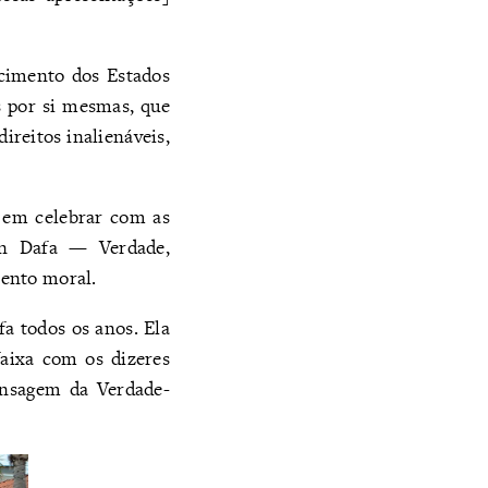
cimento dos Estados
s por si mesmas, que
ireitos inalienáveis,
s em celebrar com as
un Dafa — Verdade,
mento moral.
fa todos os anos. Ela
aixa com os dizeres
mensagem da Verdade-