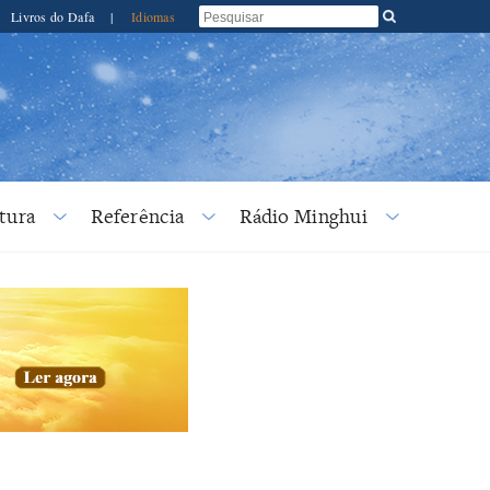
Livros do Dafa
|
Idiomas
tura
Referência
Rádio Minghui