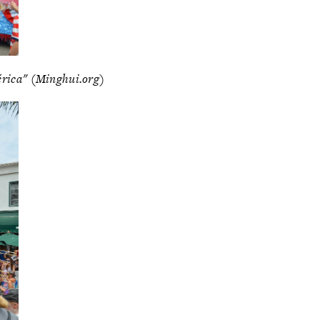
érica" (Minghui.org)