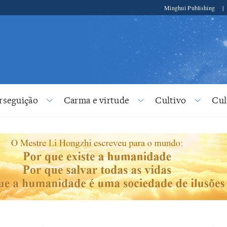
Minghui Publishing
|
rseguição
Carma e virtude
Cultivo
Cul