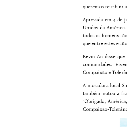
queremos retribuir a 
Aprovada em 4 de j
Unidos da América. 
todos os homens são 
que entre estes estão
Kevin An disse que 
comunidades. Vive
Compaixão e Tolerân
A moradora local She
também notou a fra
"Obrigado, América,
Compaixão-Tolerância