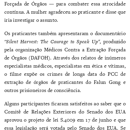
Forçada de Órgãos — para combater essa atrocidade
contínua. A mulher agradeceu ao praticante e disse que
iria investigar o assunto.
Os praticantes também apresentaram o documentário
"
Silent Harvest: The Courage to Speak Up
",
produzido
pela organização Médicos Contra a Extração Forçada
de Órgãos (DAFOH). Através dos relatos de inúmeros
especialistas médicos, especialistas em ética e vítimas,
o filme expõe os crimes de longa data do PCC de
extração de órgãos de praticantes do Falun Gong e
outros prisioneiros de consciência.
Alguns participantes ficaram satisfeitos ao saber que o
Comitê de Relações Exteriores do Senado dos EUA
aprovou o projeto de lei S.4009 em 17 de junho e que
essa legislação será votada pelo Senado dos EUA. Se