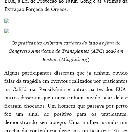
EUA, a Lei de Proteção ao Falun Gong e às Vítimas da
Extração Forçada de Órgãos.
Os praticantes exibiram cartazes do lado de fora do
Congresso Americano de Transplantes (ATC) 2026 em
Boston. (Minghui.org)
Alguns participantes disseram que já tinham ouvido
falar da tragédia em eventos realizados por praticantes
na Califórnia, Pensilvânia e outras partes dos EUA;
outros disseram que nunca tinham ouvido falar dela e
ficaram chocados. Um homem que passava por perto
fez um sinal de positivo para os praticantes,
demonstrando seu apreço. Uma mulher usando um
crachá da conferência disse aos praticantes: "Eu sei