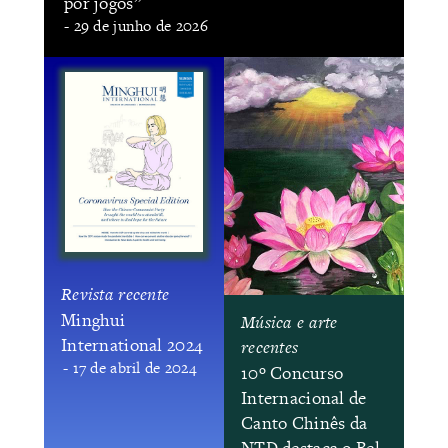
por jogos”
- 29 de junho de 2026
Revista recente
​Minghui
Música e arte
International 2024
recentes
- 17 de abril de 2024
​10º Concurso
Internacional de
Canto Chinês da
NTD destaca o Bel