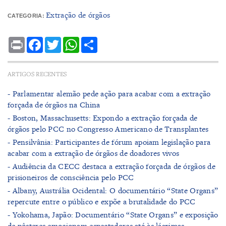
Extração de órgãos
CATEGORIA:
Print
Facebook
Twitter
WhatsApp
Share
ARTIGOS RECENTES
- Parlamentar alemão pede ação para acabar com a extração
forçada de órgãos na China
- Boston, Massachusetts: Expondo a extração forçada de
órgãos pelo PCC no Congresso Americano de Transplantes
- Pensilvânia: Participantes de fórum apoiam legislação para
acabar com a extração de órgãos de doadores vivos
- Audiência da CECC destaca a extração forçada de órgãos de
prisioneiros de consciência pelo PCC
- Albany, Austrália Ocidental: O documentário “State Organs”
repercute entre o público e expõe a brutalidade do PCC
- Yokohama, Japão: Documentário “State Organs” e exposição
de pôsteres emocionam espectadores até às lágrimas