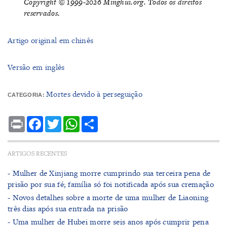
Copyright © 1999-2026 Minghui.org. Todos os direitos
reservados.
Artigo original em chinês
Versão em inglês
Mortes devido à perseguição
CATEGORIA:
Print
Facebook
Twitter
WhatsApp
Share
ARTIGOS RECENTES
- Mulher de Xinjiang morre cumprindo sua terceira pena de
prisão por sua fé; família só foi notificada após sua cremação
- Novos detalhes sobre a morte de uma mulher de Liaoning
três dias após sua entrada na prisão
- Uma mulher de Hubei morre seis anos após cumprir pena