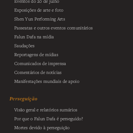
Eventos do 20 de julho
Exposições de arte e foto
Shen Yun Performing Arts
Passeatas e outros eventos comunitários
Falun Dafa na mídia
Saudações
Reportagens de mídias
Comunicados de imprensa
Comentários de notícias
Manifestações mundiais de apoio
Perseguição
Visão geral e relatórios sumários
Por que o Falun Dafa é perseguido?
Mortes devido à perseguição