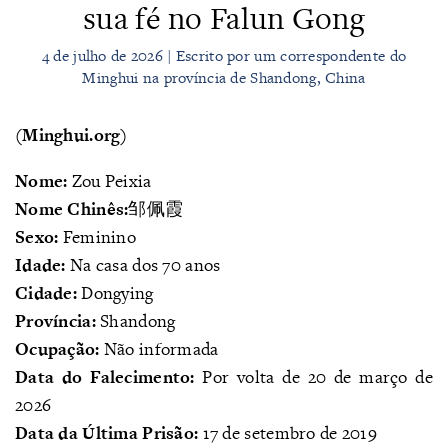
sua fé no Falun Gong
4 de julho de 2026 | Escrito por um correspondente do
Minghui na província de Shandong, China
(Minghui.org)
Nome:
Zou Peixia
Nome Chinês:
邹佩霞
Sexo:
Feminino
Idade:
Na casa dos 70 anos
Cidade:
Dongying
Província:
Shandong
Ocupação:
Não informada
Data do Falecimento:
Por volta de 20 de março de
2026
Data da Última Prisão:
17 de setembro de 2019