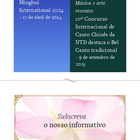
​Minghui
Música e arte
International 2024
recentes
- 17 de abril de 2024
​10º Concurso
Internacional de
Canto Chinês da
NTD destaca o Bel
Canto tradicional
- 9 de setembro de
2025
Subscreva
o nosso informativo