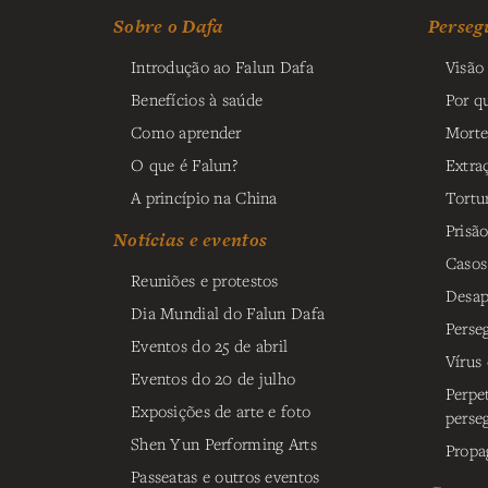
Sobre o Dafa
Perseg
Introdução ao Falun Dafa
Visão 
Benefícios à saúde
Por q
Como aprender
Morte
O que é Falun?
Extra
A princípio na China
Tortu
Prisã
Notícias e eventos
Casos
Reuniões e protestos
Desap
Dia Mundial do Falun Dafa
Perse
Eventos do 25 de abril
Vírus
Eventos do 20 de julho
Perpe
Exposições de arte e foto
perse
Shen Yun Performing Arts
Propa
Passeatas e outros eventos