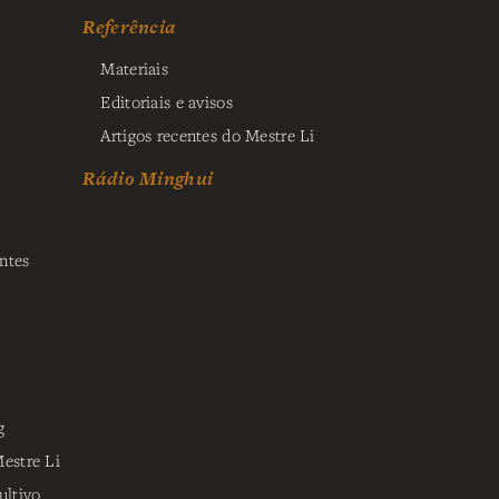
Referência
Materiais
Editoriais e avisos
Artigos recentes do Mestre Li
Rádio Minghui
ntes
g
estre Li
ultivo