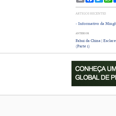
ARTIGOS RECENTES
- Informativo da Ming
ANTERIOR
Fahui da China | Escla
(Parte 1)