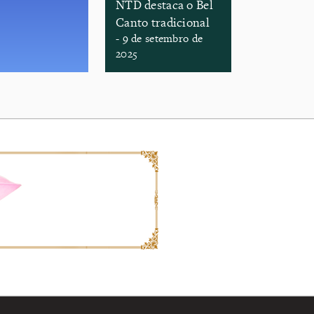
NTD destaca o Bel
Canto tradicional
- 9 de setembro de
2025