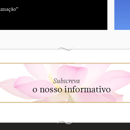
sumação”
Subscreva
o nosso informativo