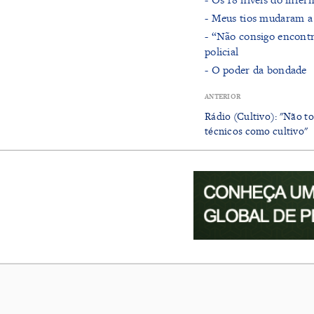
- ​Meus tios mudaram a
- “Não consigo encontr
policial
- ​O poder da bondade
ANTERIOR
Rádio (Cultivo): "Não 
técnicos como cultivo"