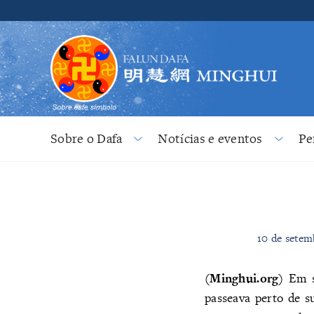
Sobre o Dafa
Notícias e eventos
Pe
10 de setem
(Minghui.org)
Em s
passeava perto de 