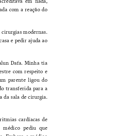
acreditava em nada,
pada com a reação do
 cirurgias modernas.
casa e pedir ajuda ao
lun Dafa. Minha tia
estre com respeito e
um parente ligou do
do transferida para a
 da sala de cirurgia.
ritmias cardíacas de
O médico pediu que