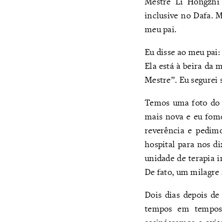
Mestre Li Hongzhi 
inclusive no Dafa. 
meu pai.
Eu disse ao meu pai
Ela está à beira da 
Mestre”. Eu segurei 
Temos uma foto do 
mais nova e eu fomo
reverência e pedim
hospital para nos di
unidade de terapia i
De fato, um milagre
Dois dias depois de
tempos em tempos.