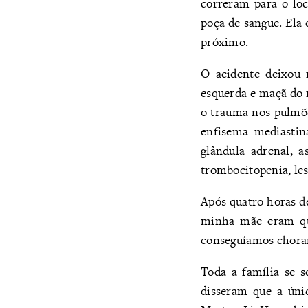
correram para o lo
poça de sangue. Ela 
próximo.
O acidente deixou 
esquerda e maçã do r
o trauma nos pulmõe
enfisema mediastin
glândula adrenal, a
trombocitopenia, les
Após quatro horas de
minha mãe eram qu
conseguíamos chorar
Toda a família se s
disseram que a úni