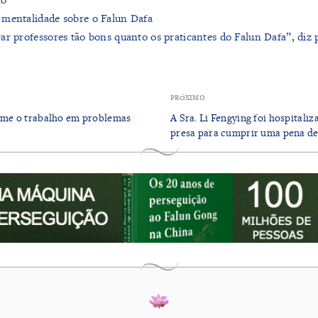
 mentalidade sobre o Falun Dafa
ar professores tão bons quanto os praticantes do Falun Dafa”, diz 
PRÓXIMO
tome o trabalho em problemas
A Sra. Li Fengying foi hospitaliz
presa para cumprir uma pena de