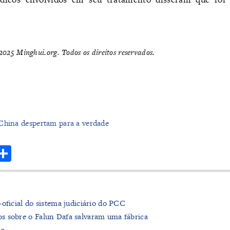
025 Minghui.org. Todos os direitos reservados.
China despertam para a verdade
r
hatsApp
Share
oficial do sistema judiciário do PCC
s sobre o Falun Dafa salvaram uma fábrica
no