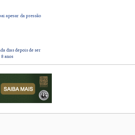
pai apesar da pressão
ada dias depois de ser
 8 anos