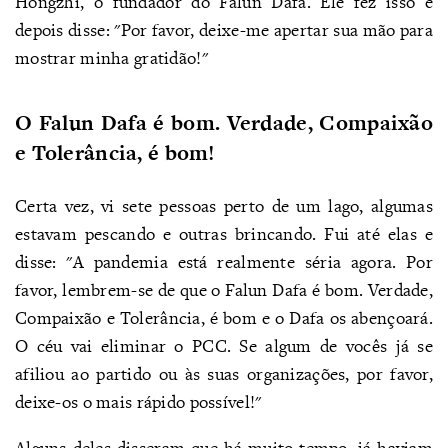
Hongzhi, o fundador do Falun Dafa. Ele fez isso e
depois disse: "Por favor, deixe-me apertar sua mão para
mostrar minha gratidão!"
O Falun Dafa é bom. Verdade, Compaixão
e Tolerância, é bom!
Certa vez, vi sete pessoas perto de um lago, algumas
estavam pescando e outras brincando. Fui até elas e
disse: "A pandemia está realmente séria agora. Por
favor, lembrem-se de que o Falun Dafa é bom. Verdade,
Compaixão e Tolerância, é bom e o Dafa os abençoará.
O céu vai eliminar o PCC. Se algum de vocês já se
afiliou ao partido ou às suas organizações, por favor,
deixe-os o mais rápido possível!"
Alguns deles disseram que há muito tempo, já haviam