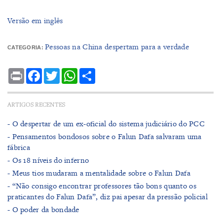
Versão em inglês
Pessoas na China despertam para a verdade
CATEGORIA:
Print
Facebook
Twitter
WhatsApp
Share
ARTIGOS RECENTES
- O despertar de um ex-oficial do sistema judiciário do PCC
- Pensamentos bondosos sobre o Falun Dafa salvaram uma
fábrica
- ​Os 18 níveis do inferno
- ​Meus tios mudaram a mentalidade sobre o Falun Dafa
- “Não consigo encontrar professores tão bons quanto os
praticantes do Falun Dafa”, diz pai apesar da pressão policial
- ​O poder da bondade