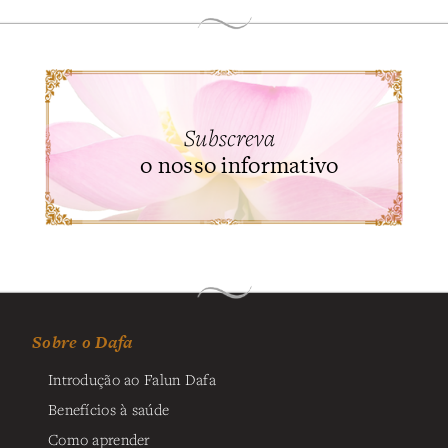
Subscreva
o nosso informativo
Sobre o Dafa
Introdução ao Falun Dafa
Benefícios à saúde
Como aprender