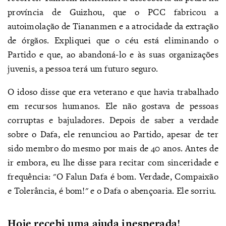
província de Guizhou, que o PCC fabricou a
autoimolação de Tiananmen e a atrocidade da extração
de órgãos. Expliquei que o céu está eliminando o
Partido e que, ao abandoná-lo e às suas organizações
juvenis, a pessoa terá um futuro seguro.
O idoso disse que era veterano e que havia trabalhado
em recursos humanos. Ele não gostava de pessoas
corruptas e bajuladores. Depois de saber a verdade
sobre o Dafa, ele renunciou ao Partido, apesar de ter
sido membro do mesmo por mais de 40 anos. Antes de
ir embora, eu lhe disse para recitar com sinceridade e
frequência: "O Falun Dafa é bom. Verdade, Compaixão
e Tolerância, é bom!" e o Dafa o abençoaria. Ele sorriu.
Hoje recebi uma ajuda inesperada!