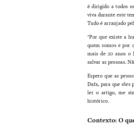
é dirigido a todos 
viva durante este te
Tudo é arranjado pe
"Por que existe a h
quem somos e por q
mais de 20 anos o M
salvar as pessoas. N
Espero que as pesso
Dafa, para que eles 
ler o artigo, me s
histórico.
Contexto: O que