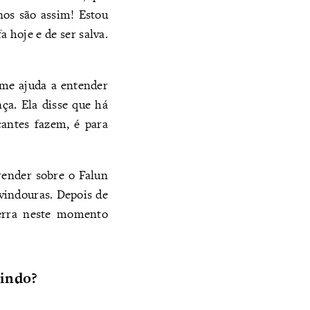
nos são assim! Estou
 hoje e de ser salva.
 me ajuda a entender
a. Ela disse que há
cantes fazem, é para
render sobre o Falun
 vindouras. Depois de
Terra neste momento
uindo?