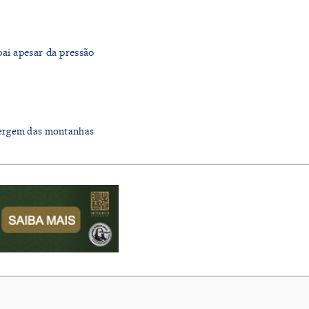
pai apesar da pressão
mergem das montanhas