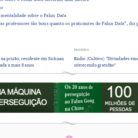
no
 mentalidade sobre o Falun Dafa
ar professores tão bons quanto os praticantes do Falun Dafa”, diz 
PRÓXIMO
na prisão, residente em Sichuan
Rádio (Cultivo) "Divindades e
ada a mais 8 anos
oferecendo gratidão"