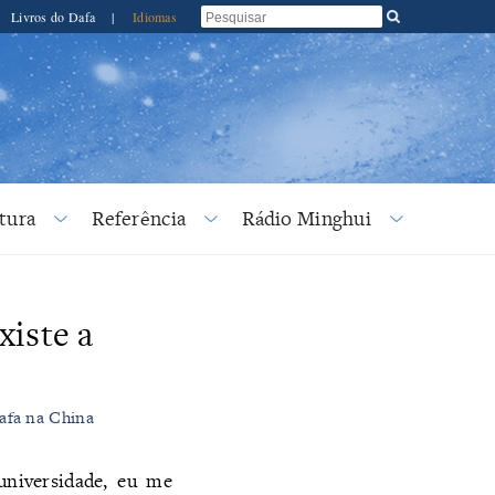
Livros do Dafa
|
Idiomas
tura
Referência
Rádio Minghui
xiste a
Dafa na China
universidade, eu me