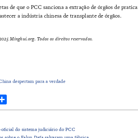
tas de que o PCC sanciona a extração de órgãos de pratica
astecer a indústria chinesa de transplante de órgãos.
025 Minghui.org. Todos os direitos reservados.
China despertam para a verdade
r
hatsApp
Share
oficial do sistema judiciário do PCC
s sobre o Falun Dafa salvaram uma fábrica