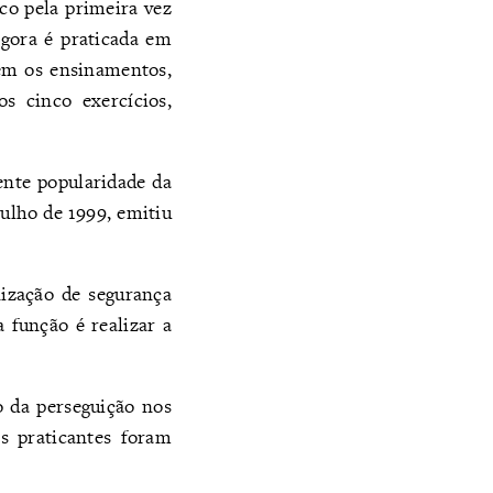
o pela primeira vez
agora é praticada em
em os ensinamentos,
s cinco exercícios,
ente popularidade da
julho de 1999, emitiu
nização de segurança
a função é realizar a
 da perseguição nos
s praticantes foram