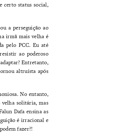
 certo status social,
ou a perseguição ao
ha irmã mais velha é
ida pelo PCC. Eu até
resistir ao poderoso
adaptar? Entretanto,
ornou altruísta após
moniosa. No entanto,
velha solitária, mas
Falun Dafa ensina as
guição é irracional e
 podem fazer?!