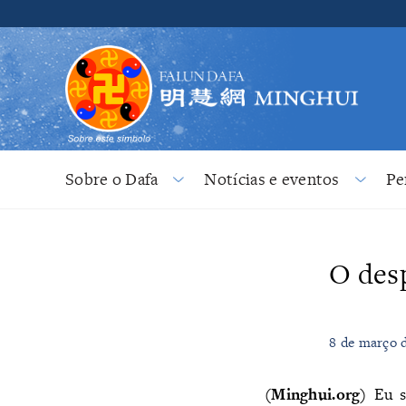
Sobre o Dafa
Notícias e eventos
Pe
O desp
8 de março d
(Minghui.org)
Eu so