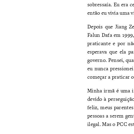
sobressaía. Eu era c
então eu vivia uma vi
Depois que Jiang Z
Falun Dafa em 1999,
praticante e por nã
esperava que ela pa
governo. Pensei, qu
eu nunca pressionei
começar a praticar 
Minha irmã é uma in
devido à perseguiçã
feliz, meus parente
pessoas a serem gent
ilegal. Mas o PCC es