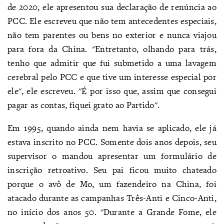
de 2020, ele apresentou sua declaração de renúncia ao
PCC. Ele escreveu que não tem antecedentes especiais,
não tem parentes ou bens no exterior e nunca viajou
para fora da China. "Entretanto, olhando para trás,
tenho que admitir que fui submetido a uma lavagem
cerebral pelo PCC e que tive um interesse especial por
ele", ele escreveu. "É por isso que, assim que consegui
pagar as contas, fiquei grato ao Partido".
Em 1995, quando ainda nem havia se aplicado, ele já
estava inscrito no PCC. Somente dois anos depois, seu
supervisor o mandou apresentar um formulário de
inscrição retroativo. Seu pai ficou muito chateado
porque o avô de Mo, um fazendeiro na China, foi
atacado durante as campanhas Três-Anti e Cinco-Anti,
no início dos anos 50. "Durante a Grande Fome, ele