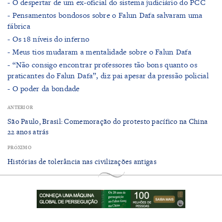
- O despertar de um ex-oficial do sistema judiciário do PCC
- Pensamentos bondosos sobre o Falun Dafa salvaram uma
fábrica
- ​Os 18 níveis do inferno
- ​Meus tios mudaram a mentalidade sobre o Falun Dafa
- “Não consigo encontrar professores tão bons quanto os
praticantes do Falun Dafa”, diz pai apesar da pressão policial
- ​O poder da bondade
ANTERIOR
São Paulo, Brasil: Comemoração do protesto pacífico na China
22 anos atrás
PRÓXIMO
Histórias de tolerância nas civilizações antigas