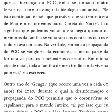
que a liderança do PCC tinha se tornado muito
fervorosa sobre o avanço da ideologia comunista. "Se
isto continuar, é mais que provável que voltemos à era
de Mao e nos tornemos outra Coréia do Norte". Isto
significa que podemos voltar à era negra quando os
membros da família se voltaram uns contra os outros e
tudo estava um caos. Na verdade, embora a propaganda
do PCC se vangloria da economia, a maior parte da
fortuna vai para os funcionários corruptos. Em minha
cidade natal, toda a família de meu irmão ainda vive na
pobreza," ela escreveu.
Outro ano de "Gengzi" (que ocorre uma vez a cada 60
anos) foi 2020, durante o qual a desinformação e
propaganda do PCC permitiu que o coronavírus se
espalhasse para o mundo inteiro. "É por isso que eu
quero deixar o PCC e a Liga Jovem". Também quero