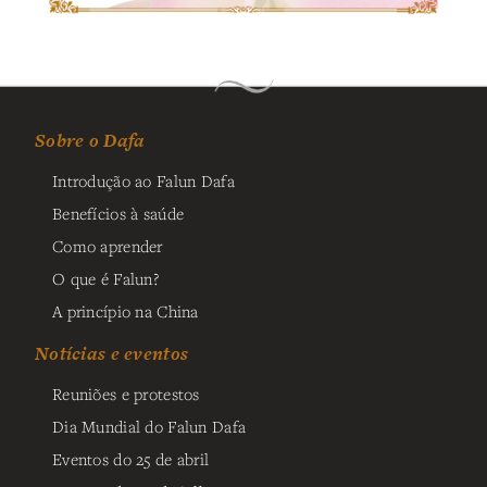
Sobre o Dafa
Introdução ao Falun Dafa
Benefícios à saúde
Como aprender
O que é Falun?
A princípio na China
Notícias e eventos
Reuniões e protestos
Dia Mundial do Falun Dafa
Eventos do 25 de abril