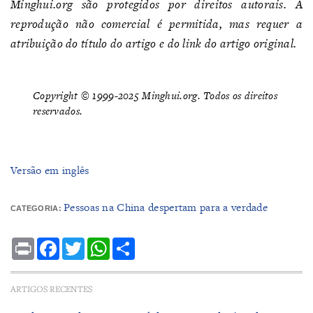
Minghui.org são protegidos por direitos autorais. A
reprodução não comercial é permitida, mas requer a
atribuição do título do artigo e do link do artigo original.
Copyright © 1999-2025 Minghui.org. Todos os direitos
reservados.
Versão em inglês
Pessoas na China despertam para a verdade
CATEGORIA:
Print
Facebook
Twitter
WhatsApp
Share
ARTIGOS RECENTES