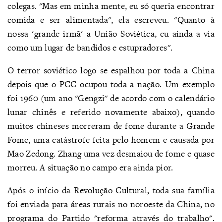
colegas. "Mas em minha mente, eu só queria encontrar
comida e ser alimentada", ela escreveu. "Quanto à
nossa 'grande irmã' a União Soviética, eu ainda a via
como um lugar de bandidos e estupradores".
O terror soviético logo se espalhou por toda a China
depois que o PCC ocupou toda a nação. Um exemplo
foi 1960 (um ano "Gengzi" de acordo com o calendário
lunar chinês e referido novamente abaixo), quando
muitos chineses morreram de fome durante a Grande
Fome, uma catástrofe feita pelo homem e causada por
Mao Zedong. Zhang uma vez desmaiou de fome e quase
morreu. A situação no campo era ainda pior.
Após o início da Revolução Cultural, toda sua família
foi enviada para áreas rurais no noroeste da China, no
programa do Partido "reforma através do trabalho".