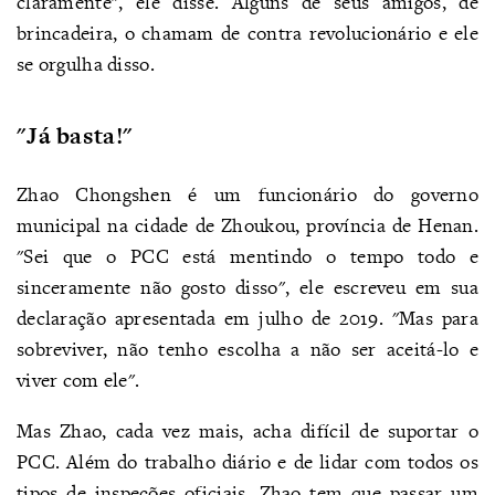
claramente", ele disse. Alguns de seus amigos, de
brincadeira, o chamam de contra revolucionário e ele
se orgulha disso.
"Já basta!"
Zhao Chongshen é um funcionário do governo
municipal na cidade de Zhoukou, província de Henan.
"Sei que o PCC está mentindo o tempo todo e
sinceramente não gosto disso", ele escreveu em sua
declaração apresentada em julho de 2019. "Mas para
sobreviver, não tenho escolha a não ser aceitá-lo e
viver com ele".
Mas Zhao, cada vez mais, acha difícil de suportar o
PCC. Além do trabalho diário e de lidar com todos os
tipos de inspeções oficiais, Zhao tem que passar um