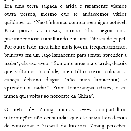
Era uma terra salgada e árida e raramente víamos
outra pessoa, mesmo que se andássemos vários
quilômetros. "Não tínhamos comida nem água potável.
Para piorar as coisas, minha filha pegou uma
pneumoconiose trabalhando em uma fábrica de papel.
Por outro lado, meu filho mais jovem, frequentemente,
brincava em um lago lamacento para tentar aprender a
nadar", ela escreveu. " Somente anos mais tarde, depois
que voltamos à cidade, meu filho ousou colocar a
cabeça debaixo d'água (não mais lamacenta) e
aprendeu a nadar". Eram lembranças tristes, e eu
nunca quis voltar ao noroeste da China".
O neto de Zhang muitas vezes compartilhou
informações não censuradas que ele havia lido depois
de contornar o firewall da Internet. Zhang percebeu