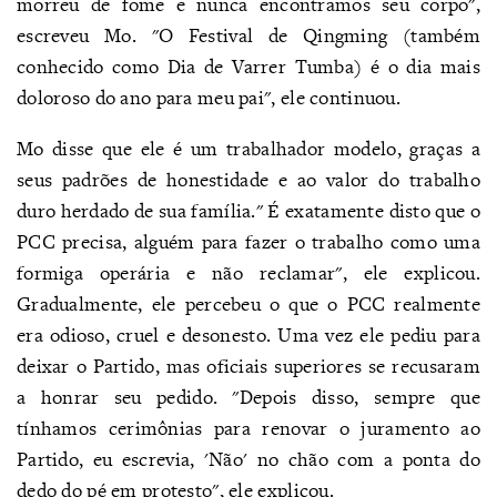
morreu de fome e nunca encontramos seu corpo",
escreveu Mo. "O Festival de Qingming (também
conhecido como Dia de Varrer Tumba) é o dia mais
doloroso do ano para meu pai", ele continuou.
Mo disse que ele é um trabalhador modelo, graças a
seus padrões de honestidade e ao valor do trabalho
duro herdado de sua família." É exatamente disto que o
PCC precisa, alguém para fazer o trabalho como uma
formiga operária e não reclamar", ele explicou.
Gradualmente, ele percebeu o que o PCC realmente
era odioso, cruel e desonesto. Uma vez ele pediu para
deixar o Partido, mas oficiais superiores se recusaram
a honrar seu pedido. "Depois disso, sempre que
tínhamos cerimônias para renovar o juramento ao
Partido, eu escrevia, 'Não' no chão com a ponta do
dedo do pé em protesto", ele explicou.